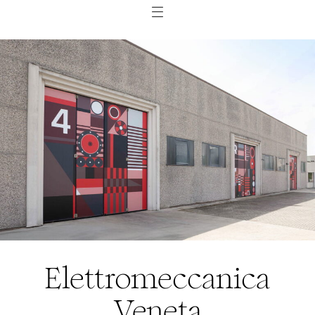
Elettromeccanica
Veneta