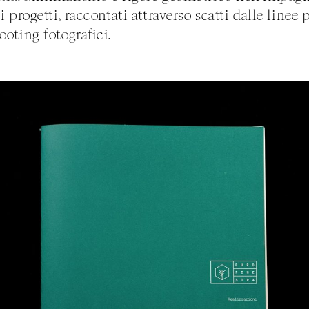
i progetti, raccontati attraverso scatti dalle linee p
ooting fotografici.