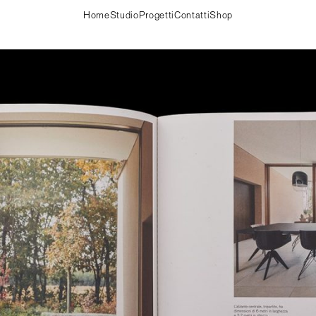
Home
Studio
Progetti
Contatti
Shop